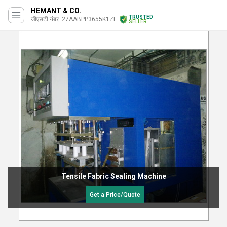
HEMANT & CO.
TRUSTED
जीएसटी नंबर. 27AABPP3655K1ZF
SELLER
Tensile Fabric Sealing Machine
Get a Price/Quote